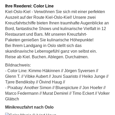
Ihre Reederei: Color Line
Kiel-Oslo-Kiel - Verwöhnen Sie sich mit einer perfekten
Auszeit auf der Route Kiel-Oslo-Kiel! Unsere zwei
Kreuzfahrtschiffe bieten Ihnen traumhafte Augenblicke an
Bord, fantastische Shows und kulinarische Vielfalt in 12
Restaurant und Bars. Mit unseren Kreuzfahrt-
Paketen genießen Sie kulinarische Höhepunkte!
Bei Ihrem Landgang in Oslo stellt sich das
skandinavische Lebensgefühl ganz von selbst ein.
Reise ab Kiel. Buchen. Ablegen. Durchatmen.
Bildnachweis:
- Color Line: Kimmo Häkinnen // Jörgen Syversen //
Glenn T. // Vibke Aubert // Jouni Saaristo // Heiko Junge //
Tjere Bendiksby // Öivind Haug //
- Pixabay: Another Simon // Bluespicture // Jon Hoefer //
Marco Federmann // Murat Demirel // Timo Eckert // Volker
Glätsch
Minikreuzfahrt nach Oslo