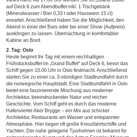
auf Deck 6 zum Abendbuffet inkl. 1 Tischgetränk
(Mineralwasser / Bier 0,33 l oder Hauswein 15 cl)
erwartet. Anschließend haben Sie die Möglichkeit, den
Abend in einer der Bars oder bei einer Show (Aufpreis)
ausklingen zu lassen. Übernachtung in komfortabler
Kabine an Bord.
2. Tag: Oslo
Heute beginnt Ihr Tag mit einem reichhaltigen
Frühstücksbuffet im „Grand Buffet“ auf Deck 6, bevor das
Schiff gegen 10.00 Uhr in Oslo festmacht. Anschließend
starten Sie zu einer ca. 3-stündigen Stadtrundfahrt durch
die norwegische Hauptstadt. Eine Stadtrundfahrt in Oslo
bietet eine faszinierende Mischung aus moderner
Architektur, beeindruckender Natur und reicher
Geschichte. Vom Schiff geht es durch das moderne
Hafenviertel Aker Brygge – ein Mix aus schicker
Architektur, Restaurants am Wasser und entspannter
Atmosphäre. Hier liegen oft große Kreuzfahrtschiffe und
Yachten. Der nahe gelegene Tjuvholmen ist bekannt für