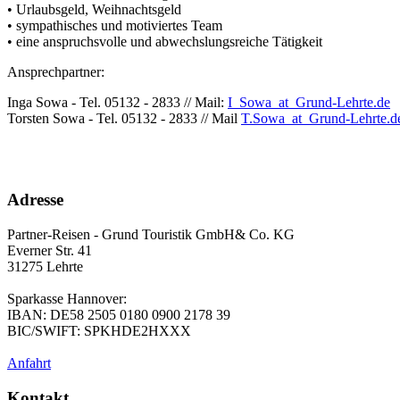
• Urlaubsgeld, Weihnachtsgeld
• sympathisches und motiviertes Team
• eine anspruchsvolle und abwechslungsreiche Tätigkeit
Ansprechpartner:
Inga Sowa - Tel. 05132 - 2833 // Mail:
I_Sowa
_at_
Grund-Lehrte.de
Torsten Sowa - Tel. 05132 - 2833 // Mail
T.Sowa
_at_
Grund-Lehrte.d
Adresse
Partner-Reisen - Grund Touristik GmbH& Co. KG
Everner Str. 41
31275 Lehrte
Sparkasse Hannover:
IBAN: DE58 2505 0180 0900 2178 39
BIC/SWIFT: SPKHDE2HXXX
Anfahrt
Kontakt