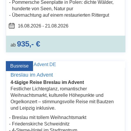
Pommersche Seenplatte in Polen: dichte Wälder,
hunderte von Seen, Natur pur
Übernachtung auf einem restaurierten Rittergut
16.08.2026 - 21.08.2026
935,- €
ab
Busreise
Breslau im Advent
4-tägige Reise Breslau im Advent
Festlicher Lichterglanz, romantischer
Weihnachtsmarkt, kulturelle Höhepunkte und
Orgelkonzert – stimmungsvolle Reise mit Bautzen
und Leipzig inklusive.
Breslau mit tollem Weihnachtsmarkt
Friedenskirche Schweidnitz
4-Sterne-Hotel im Stadtzentrum