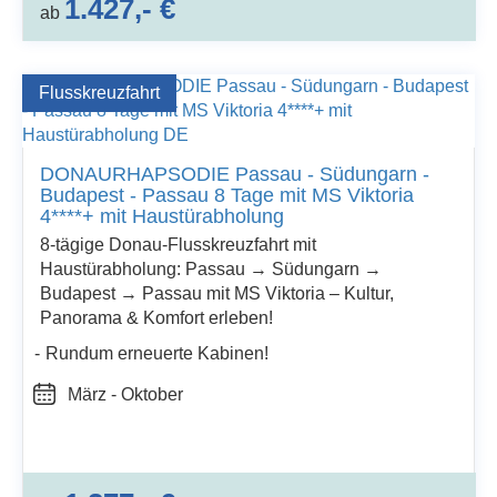
1.427,- €
ab
Flusskreuzfahrt
DONAURHAPSODIE Passau - Südungarn -
Budapest - Passau 8 Tage mit MS Viktoria
4****+ mit Haustürabholung
8-tägige Donau-Flusskreuzfahrt mit
Haustürabholung: Passau → Südungarn →
Budapest → Passau mit MS Viktoria – Kultur,
Panorama & Komfort erleben!
Rundum erneuerte Kabinen!
März - Oktober