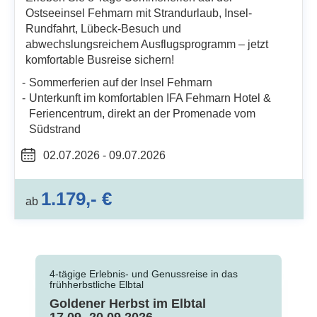
Ostseeinsel Fehmarn mit Strandurlaub, Insel-
Rundfahrt, Lübeck-Besuch und
abwechslungsreichem Ausflugsprogramm – jetzt
komfortable Busreise sichern!
Sommerferien auf der Insel Fehmarn
Unterkunft im komfortablen IFA Fehmarn Hotel &
Feriencentrum, direkt an der Promenade vom
Südstrand
02.07.2026 - 09.07.2026
1.179,- €
ab
4-tägige Erlebnis- und Genussreise in das
frühherbstliche Elbtal
Goldener Herbst im Elbtal
17.09.-20.09.2026