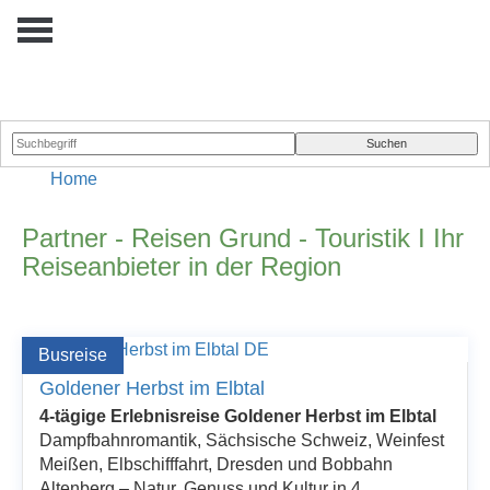
Home
Partner - Reisen Grund - Touristik I Ihr
Reiseanbieter in der Region
Busreise
Goldener Herbst im Elbtal
4-tägige Erlebnisreise Goldener Herbst im Elbtal
Dampfbahnromantik, Sächsische Schweiz, Weinfest
Meißen, Elbschifffahrt, Dresden und Bobbahn
Altenberg – Natur, Genuss und Kultur in 4