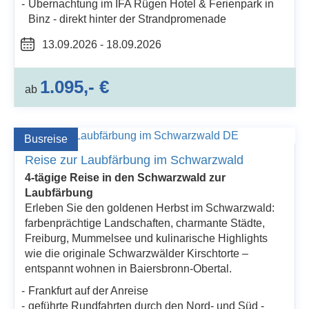
Übernachtung im IFA Rügen Hotel & Ferienpark in
Binz - direkt hinter der Strandpromenade
13.09.2026 - 18.09.2026
1.095,- €
ab
Busreise
Reise zur Laubfärbung im Schwarzwald
4-tägige Reise in den Schwarzwald zur
Laubfärbung
Erleben Sie den goldenen Herbst im Schwarzwald:
farbenprächtige Landschaften, charmante Städte,
Freiburg, Mummelsee und kulinarische Highlights
wie die originale Schwarzwälder Kirschtorte –
entspannt wohnen in Baiersbronn-Obertal.
Frankfurt auf der Anreise
geführte Rundfahrten durch den Nord- und Süd -