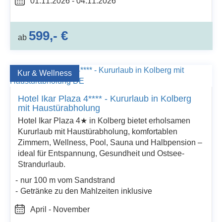
01.11.2026 - 04.11.2026
599,- €
ab
Kur & Wellness
Hotel Ikar Plaza 4**** - Kururlaub in Kolberg
mit Haustürabholung
Hotel Ikar Plaza 4★ in Kolberg bietet erholsamen
Kururlaub mit Haustürabholung, komfortablen
Zimmern, Wellness, Pool, Sauna und Halbpension –
ideal für Entspannung, Gesundheit und Ostsee-
Strandurlaub.
nur 100 m vom Sandstrand
Getränke zu den Mahlzeiten inklusive
April - November