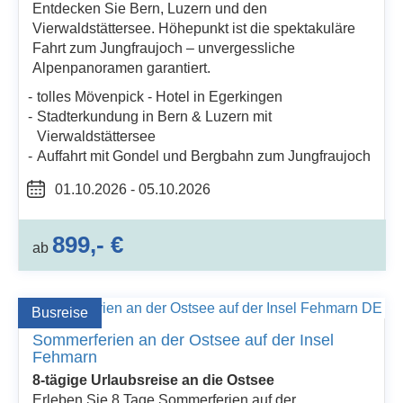
Entdecken Sie Bern, Luzern und den
Vierwaldstättersee. Höhepunkt ist die spektakuläre
Fahrt zum Jungfraujoch – unvergessliche
Alpenpanoramen garantiert.
tolles Mövenpick - Hotel in Egerkingen
Stadterkundung in Bern & Luzern mit
Vierwaldstättersee
Auffahrt mit Gondel und Bergbahn zum Jungfraujoch
01.10.2026 - 05.10.2026
899,- €
ab
Busreise
Sommerferien an der Ostsee auf der Insel
Fehmarn
8-tägige Urlaubsreise an die Ostsee
Erleben Sie 8 Tage Sommerferien auf der