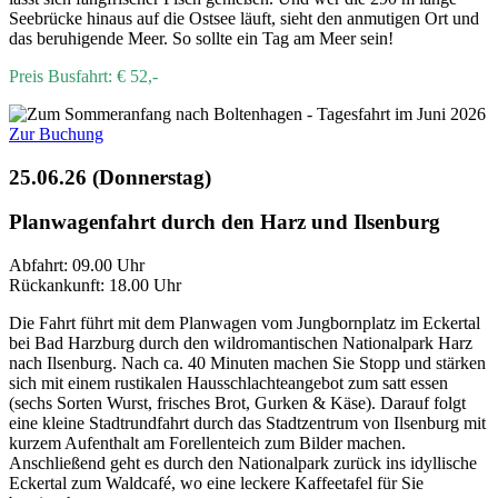
Seebrücke hinaus auf die Ostsee läuft, sieht den anmutigen Ort und
das beruhigende Meer. So sollte ein Tag am Meer sein!
Preis Busfahrt: € 52,-
Zur Buchung
25.06.26 (Donnerstag)
Planwagenfahrt durch den Harz und Ilsenburg
Abfahrt: 09.00 Uhr
Rückankunft: 18.00 Uhr
Die Fahrt führt mit dem Planwagen vom Jungbornplatz im Eckertal
bei Bad Harzburg durch den wildromantischen Nationalpark Harz
nach Ilsenburg. Nach ca. 40 Minuten machen Sie Stopp und stärken
sich mit einem rustikalen Hausschlachteangebot zum satt essen
(sechs Sorten Wurst, frisches Brot, Gurken & Käse). Darauf folgt
eine kleine Stadtrundfahrt durch das Stadtzentrum von Ilsenburg mit
kurzem Aufenthalt am Forellenteich zum Bilder machen.
Anschließend geht es durch den Nationalpark zurück ins idyllische
Eckertal zum Waldcafé, wo eine leckere Kaffeetafel für Sie