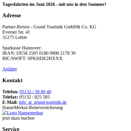
Tagesfahrten im Juni 2026 - mit uns in den Sommer!
Adresse
Partner-Reisen - Grund Touristik GmbH& Co. KG
Everner Str. 41
31275 Lehrte
Sparkasse Hannover:
IBAN: DE58 2505 0180 0900 2178 39
BIC/SWIFT: SPKHDE2HXXX
Anfahrt
Kontakt
Telefon:
05132 / 58 89 40
Telefax:
05132 / 825 585
E-Mail:
info
_at_
grund-touristik.de
HanseMerkur Reiseversicherung
jetzt dazu buchen
Service