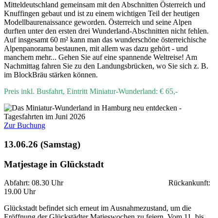
Mitteldeutschland gemeinsam mit den Abschnitten Österreich und
Knuffingen gebaut und ist zu einem wichtigen Teil der heutigen
Modellbaurenaissance geworden. Österreich und seine Alpen
durften unter den ersten drei Wunderland-Abschnitten nicht fehlen.
Auf insgesamt 60 m² kann man das wunderschöne österreichische
Alpenpanorama bestaunen, mit allem was dazu gehört - und
manchem mehr... Gehen Sie auf eine spannende Weltreise! Am
Nachmittag fahren Sie zu den Landungsbrücken, wo Sie sich z. B.
im BlockBräu stärken können.
Preis inkl. Busfahrt, Eintritt Miniatur-Wunderland: € 65,-
Zur Buchung
13.06.26 (Samstag)
Matjestage in Glückstadt
Abfahrt: 08.30 Uhr Rückankunft:
19.00 Uhr
Glückstadt befindet sich erneut im Ausnahmezustand, um die
Eröffnung der Glückstädter Matjeswochen zu feiern. Vom 11. bis