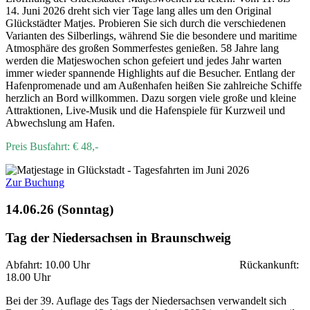
14. Juni 2026 dreht sich vier Tage lang alles um den Original
Glückstädter Matjes. Probieren Sie sich durch die verschiedenen
Varianten des Silberlings, während Sie die besondere und maritime
Atmosphäre des großen Sommerfestes genießen. 58 Jahre lang
werden die Matjeswochen schon gefeiert und jedes Jahr warten
immer wieder spannende Highlights auf die Besucher. Entlang der
Hafenpromenade und am Außenhafen heißen Sie zahlreiche Schiffe
herzlich an Bord willkommen. Dazu sorgen viele große und kleine
Attraktionen, Live-Musik und die Hafenspiele für Kurzweil und
Abwechslung am Hafen.
Preis Busfahrt: € 48,-
Zur Buchung
14.06.26 (Sonntag)
Tag der Niedersachsen in Braunschweig
Abfahrt: 10.00 Uhr Rückankunft:
18.00 Uhr
Bei der 39. Auflage des Tags der Niedersachsen verwandelt sich