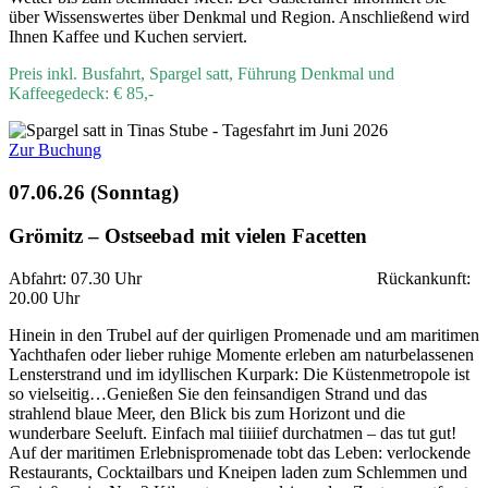
über Wissenswertes über Denkmal und Region. Anschließend wird
Ihnen Kaffee und Kuchen serviert.
Preis inkl. Busfahrt, Spargel satt, Führung Denkmal und
Kaffeegedeck: € 85,-
Zur Buchung
07.06.26 (Sonntag)
Grömitz – Ostseebad mit vielen Facetten
Abfahrt: 07.30 Uhr Rückankunft:
20.00 Uhr
Hinein in den Trubel auf der quirligen Promenade und am maritimen
Yachthafen oder lieber ruhige Momente erleben am naturbelassenen
Lensterstrand und im idyllischen Kurpark: Die Küstenmetropole ist
so vielseitig…Genießen Sie den feinsandigen Strand und das
strahlend blaue Meer, den Blick bis zum Horizont und die
wunderbare Seeluft. Einfach mal tiiiiief durchatmen – das tut gut!
Auf der maritimen Erlebnispromenade tobt das Leben: verlockende
Restaurants, Cocktailbars und Kneipen laden zum Schlemmen und