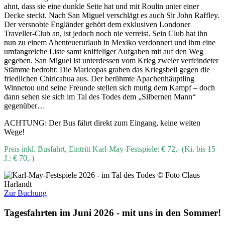
ahnt, dass sie eine dunkle Seite hat und mit Roulin unter einer
Decke steckt. Nach San Miguel verschlägt es auch Sir John Raffley.
Der versnobte Engländer gehört dem exklusiven Londoner
Traveller-Club an, ist jedoch noch nie verreist. Sein Club hat ihn
nun zu einem Abenteuerurlaub in Mexiko verdonnert und ihm eine
umfangreiche Liste samt kniffeliger Aufgaben mit auf den Weg
gegeben. San Miguel ist unterdessen vom Krieg zweier verfeindeter
Stämme bedroht: Die Maricopas graben das Kriegsbeil gegen die
friedlichen Chiricahua aus. Der berühmte Apachenhäuptling
Winnetou und seine Freunde stellen sich mutig dem Kampf – doch
dann sehen sie sich im Tal des Todes dem „Silbernen Mann“
gegenüber…
ACHTUNG: Der Bus fährt direkt zum Eingang, keine weiten
Wege!
Preis inkl. Busfahrt, Eintritt Karl-May-Festspiele: € 72,- (Ki. bis 15
J.: € 70,-)
Zur Buchung
Tagesfahrten im Juni 2026 - mit uns in den Sommer!