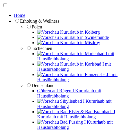
Home
Erholung & Wellness
Polen
Kururlaub in Kolberg
Kururlaub in Swinemünde
Kururlaub in Misdroy
Tschechien
Kururlaub in Marienbad I mit
Haustürabholung
Kururlaub in Karlsbad I mit
Haustürabholung
Kururlaub in Franzensbad I mit
Haustürabholung
Deutschland
Göhren auf Rügen I Kururlaub mit
Haustürabholung
Sibyllenbad I Kururlaub mit
Haustürabholung
Bad Elster & Bad Brambach I
Kururlaub mit Haustürabholung
Bad Füssing I Kururlaub mit
Haustürabholung