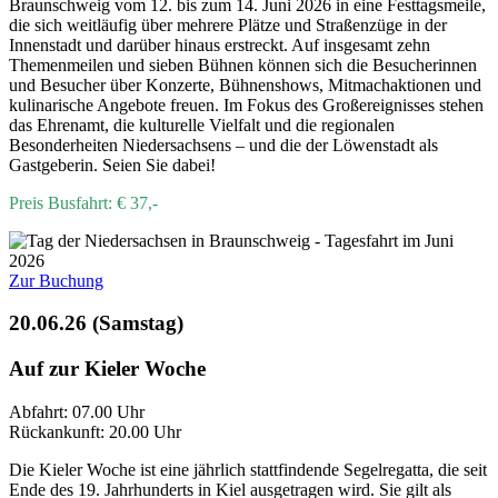
Braunschweig vom 12. bis zum 14. Juni 2026 in eine Festtagsmeile,
die sich weitläufig über mehrere Plätze und Straßenzüge in der
Innenstadt und darüber hinaus erstreckt. Auf insgesamt zehn
Themenmeilen und sieben Bühnen können sich die Besucherinnen
und Besucher über Konzerte, Bühnenshows, Mitmachaktionen und
kulinarische Angebote freuen. Im Fokus des Großereignisses stehen
das Ehrenamt, die kulturelle Vielfalt und die regionalen
Besonderheiten Niedersachsens – und die der Löwenstadt als
Gastgeberin. Seien Sie dabei!
Preis Busfahrt: € 37,-
Zur Buchung
20.06.26 (Samstag)
Auf zur Kieler Woche
Abfahrt: 07.00 Uhr
Rückankunft: 20.00 Uhr
Die Kieler Woche ist eine jährlich stattfindende Segelregatta, die seit
Ende des 19. Jahrhunderts in Kiel ausgetragen wird. Sie gilt als