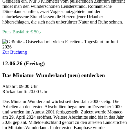
Genießen ein. Nur 3 Kilometer vom pulsierenden Zentrum entfernt
findet man den wunderschönen Lensterstrand. Romantische
Dünenlandschaften, zwei Vogelschutzgebiete und der
naturbelassene Strand lassen die Herzen jener Urlauber
höherschlagen, die sich nach unberührter Natur und Ruhe sehnen.
Preis Busfahrt: € 50,-
Zur Buchung
12.06.26 (Freitag)
Das Miniatur-Wunderland (neu) entdecken
Abfahrt: 09.00 Uhr
Rückankunft: 20.00 Uhr
Das Miniatur-Wunderland wächst seit dem Jahr 2000 stetig. Die
Arbeiten an den ersten Abschnitten begannen im Dezember 2000
und wurden im August 2001 fertiggestellt. Zuletzt wurde Monaco
am 29. April 2024 eröffnet. Weitere Abschnitte sind bis in das Jahr
2028 geplant. Mitteldeutschland gehört zu den ältesten Landstrichen
im Miniatur-Wunderland. In der ersten Bauphase wurde