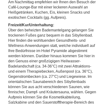
Am Nachmittag empfehlen wir Ihnen den Besuch der
Café-Lounge-Bar mit einer leckeren Auswahl an
Heißgetränken, Kuchen, Eis, kleinen Snacks und
exotischen Cocktails (gg. Aufpreis).
Freizeit/Kur/Unterhaltung:
Über den beheizten Bademantelgang gelangen Sie
trockenen Fußes ganz bequem in das Sibyllenbad.
Hier finden die wohltuenden Gesundheits- und
Wellness-Anwendungen statt, welche individuell auf
Ihre Bedürfnisse im Hotel Pyramide abgestimmt
werden können. Darüber hinaus kommen Sie hier in
den Genuss einer großzügigen Heilwasser-
Badelandschaft (ca. 34-36°C) mit zwei Attraktions-
und einem Therapiebecken, Außenpool (ca. 36°C),
Gegenstrombecken (ca. 27°C) und Liegewiese. Im
orientalischen Saunabereich des Sibyllenbads
können Sie aus acht verschiedenen Saunen, wie
finnischer, Dampf- und Kräutersauna, wählen. Gegen
Aufpreis können Sie die Kosmetikabteilung,
Salzkabine und den Sauerstofftherapie-Bereich des