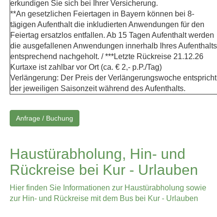
erkundigen Sie sich bei Ihrer Versicherung.
**An gesetzlichen Feiertagen in Bayern können bei 8-
tägigen Aufenthalt die inkludierten Anwendungen für den
Feiertag ersatzlos entfallen. Ab 15 Tagen Aufenthalt werden
die ausgefallenen Anwendungen innerhalb Ihres Aufenthalts
entsprechend nachgeholt. / ***Letzte Rückreise 21.12.26
Kurtaxe ist zahlbar vor Ort (ca. € 2,- p.P./Tag)
Verlängerung: Der Preis der Verlängerungswoche entspricht
der jeweiligen Saisonzeit während des Aufenthalts.
Anfrage / Buchung
Haustürabholung, Hin- und
Rückreise bei Kur - Urlauben
Hier finden Sie Informationen zur Haustürabholung sowie
zur Hin- und Rückreise mit dem Bus bei Kur - Urlauben