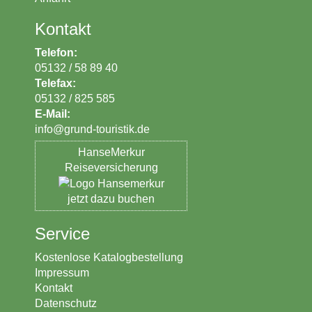
Kontakt
Telefon:
05132 / 58 89 40
Telefax:
05132 / 825 585
E-Mail:
_at_
info
grund-touristik.de
HanseMerkur
Reiseversicherung
jetzt dazu buchen
Service
Kostenlose Katalogbestellung
Impressum
Kontakt
Datenschutz