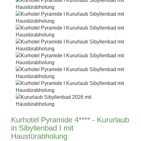
Kurhotel Pyramide 4**** - Kururlaub
in Sibyllenbad I mit
Haustürabholung