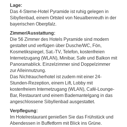
Lage:
Das 4-Sterne-Hotel Pyramide ist ruhig gelegen in
Sibyllenbad, einem Ortsteil von Neualbenreuth in der
bayerischen Oberpfalz.
Zimmer/Ausstattung:
Die 56 Zimmer des Hotels Pyramide sind modern
gestaltet und verfügen über Dusche/WC, Fön,
Kosmetikspiegel, Sat.-TV, Telefon, kostenfreien
Internetzugang (WLAN), Minibar, Safe und Balkon mit
Panoramablick. Einzelzimmer sind Doppelzimmer
zur Alleinnutzung.
Das Nichtraucherhotel ist zudem mit einer 24-
Stunden-Rezeption, einem Lift, Lobby mit
kostenfreiem Internetzugang (WLAN), Café-Lounge-
Bar, Restaurant und einem Bademantelgang in das
angeschlossene Sibyllenbad ausgestattet.
Verpflegung:
Im Hotelrestaurant genießen Sie das Frühstück und
Abendessen in Buffetform mit Blick ins Grüne.