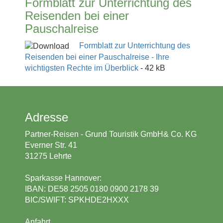
Formblatt zur Unterrichtung des
Reisenden bei einer
Pauschalreise
Formblatt zur Unterrichtung des
Reisenden bei einer Pauschalreise - Ihre
wichtigsten Rechte im Überblick
- 42 kB
Adresse
Partner-Reisen - Grund Touristik GmbH& Co. KG
Everner Str. 41
31275 Lehrte
Sparkasse Hannover:
IBAN: DE58 2505 0180 0900 2178 39
BIC/SWIFT: SPKHDE2HXXX
Anfahrt