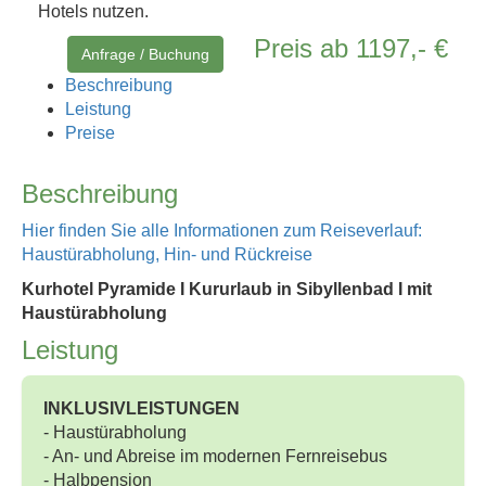
Hotels nutzen.
Preis ab 1197,- €
Anfrage / Buchung
Beschreibung
Leistung
Preise
Beschreibung
Hier finden Sie alle Informationen zum Reiseverlauf:
Haustürabholung, Hin- und Rückreise
Kurhotel Pyramide I Kururlaub in Sibyllenbad I mit
Haustürabholung
Leistung
INKLUSIVLEISTUNGEN
- Haustürabholung
- An- und Abreise im modernen Fernreisebus
- Halbpension