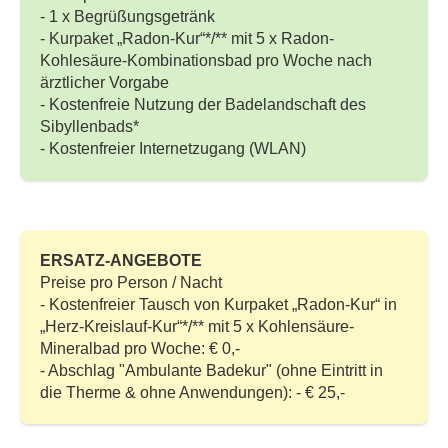
- 1 x Begrüßungsgetränk
- Kurpaket „Radon-Kur“*/** mit 5 x Radon-
Kohlesäure-Kombinationsbad pro Woche nach
ärztlicher Vorgabe
- Kostenfreie Nutzung der Badelandschaft des
Sibyllenbads*
- Kostenfreier Internetzugang (WLAN)
ERSATZ-ANGEBOTE
Preise pro Person / Nacht
- Kostenfreier Tausch von Kurpaket „Radon-Kur“ in
„Herz-Kreislauf-Kur“*/** mit 5 x Kohlensäure-
Mineralbad pro Woche: € 0,-
- Abschlag "Ambulante Badekur" (ohne Eintritt in
die Therme & ohne Anwendungen): - € 25,-