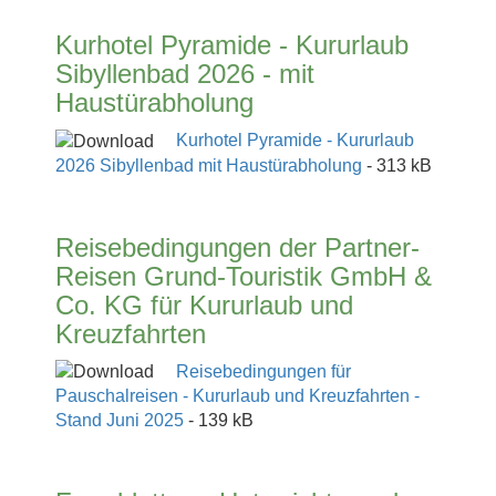
Kurhotel Pyramide - Kururlaub
Sibyllenbad 2026 - mit
Haustürabholung
Kurhotel Pyramide - Kururlaub
2026 Sibyllenbad mit Haustürabholung
- 313 kB
Reisebedingungen der Partner-
Reisen Grund-Touristik GmbH &
Co. KG für Kururlaub und
Kreuzfahrten
Reisebedingungen für
Pauschalreisen - Kururlaub und Kreuzfahrten -
Stand Juni 2025
- 139 kB